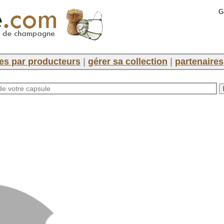
G
es par producteurs
|
gérer sa collection
|
partenaires