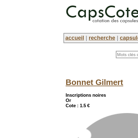
accueil
|
recherche
|
capsul
Bonnet Gilmert
Inscriptions noires
Or
Cote :
1.5 €