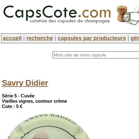
accueil
|
recherche
|
capsules par producteurs
|
gér
Savry Didier
Série 5 - Cuvée
Vieilles vignes, contour crème
Cote :
5 €