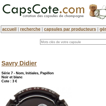
accueil
|
recherche
|
capsules par producteurs
|
gér
Savry Didier
Série 7 - Nom, Initiales, Papillon
Noir et blanc
Cote :
3 €