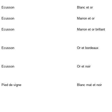
Ecusson
Blanc et or
Ecusson
Marron et or
Ecusson
Marron et or brillant
Ecusson
Or et bordeaux
Ecusson
Or et noir
Pied de vigne
Blanc mat et noir