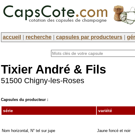
accueil
|
recherche
|
capsules par producteurs
|
gér
Tixier André & Fils
51500 Chigny-les-Roses
Capsules du producteur :
série
variété
Nom horizontal, N° tel sur jupe
Jaune foncé et noir