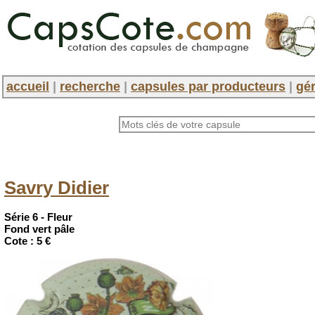
accueil
|
recherche
|
capsules par producteurs
|
gér
Savry Didier
Série 6 - Fleur
Fond vert pâle
Cote :
5 €