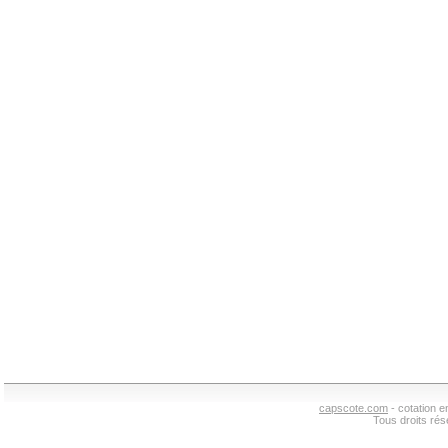
capscote.com
- cotation 
Tous droits ré